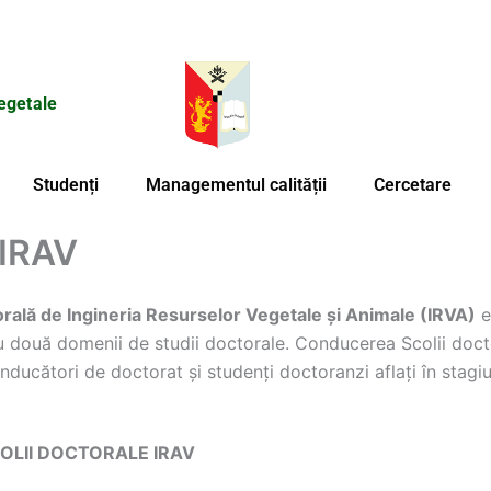
egetale
Studenți
Managementul calității
Cercetare
IRAV
rală de Ingineria Resurselor Vegetale și Animale (IRVA)
e
ru două domenii de studii doctorale. Conducerea Scolii doct
nducători de doctorat și studenți doctoranzi aflați în stagiu
OLII DOCTORALE IRAV