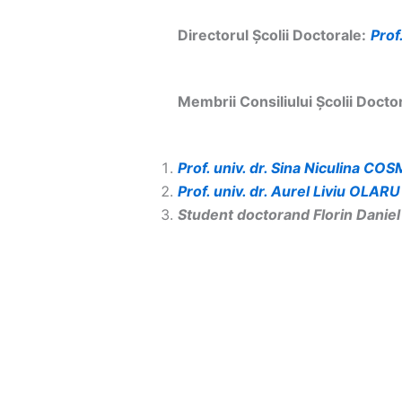
Directorul Școlii Doctorale:
Prof
Membrii Consiliului Școlii Docto
Prof. univ. dr. Sina Niculina C
Prof. univ. dr. Aurel Liviu OLARU
Student doctorand Florin Danie