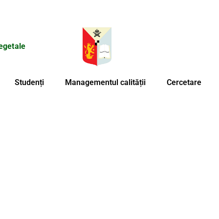
egetale
Studenți
Managementul calității
Cercetare